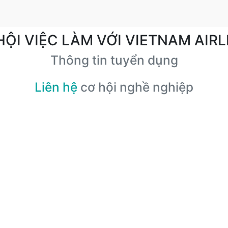
HỘI VIỆC LÀM VỚI VIETNAM AIRL
Thông tin tuyển dụng
Liên hệ
cơ hội nghề nghiệp