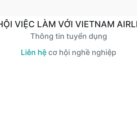
HỘI VIỆC LÀM VỚI VIETNAM AIRL
Thông tin tuyển dụng
Liên hệ
cơ hội nghề nghiệp