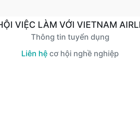
HỘI VIỆC LÀM VỚI VIETNAM AIRL
Thông tin tuyển dụng
Liên hệ
cơ hội nghề nghiệp