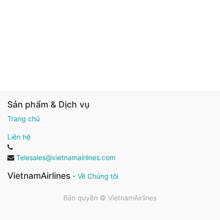
Sản phẩm & Dịch vụ
Trang chủ
Liên hệ
Telesales@vietnamairlines.com
VietnamAirlines
-
Về Chúng tôi
Bản quyền ©
VietnamAirlines