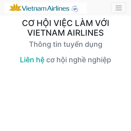
CƠ HỘI VIỆC LÀM VỚI
VIETNAM AIRLINES
Thông tin tuyển dụng
Liên hệ
cơ hội nghề nghiệp