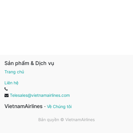
Sản phẩm & Dịch vụ
Trang chủ
Liên hệ
Telesales@vietnamairlines.com
VietnamAirlines
-
Về Chúng tôi
Bản quyền ©
VietnamAirlines