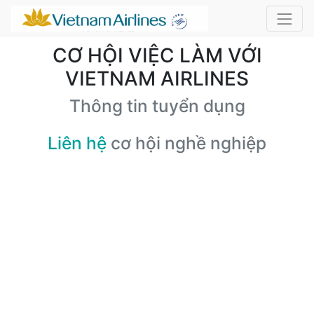
CƠ HỘI VIỆC LÀM VỚI
VIETNAM AIRLINES
Thông tin tuyển dụng
Liên hệ
cơ hội nghề nghiệp