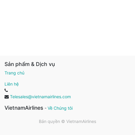
Sản phẩm & Dịch vụ
Trang chủ
Liên hệ
Telesales@vietnamairlines.com
VietnamAirlines
-
Về Chúng tôi
Bản quyền ©
VietnamAirlines