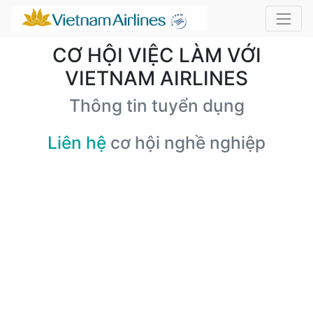
CƠ HỘI VIỆC LÀM VỚI
VIETNAM AIRLINES
Thông tin tuyển dụng
Liên hệ
cơ hội nghề nghiệp