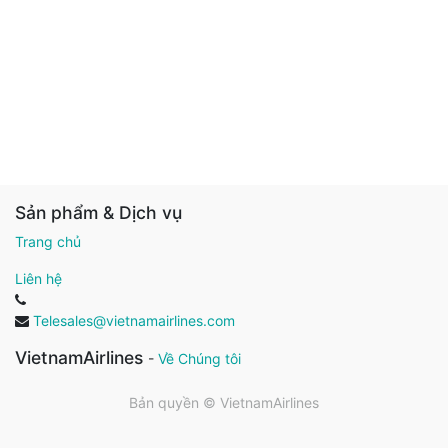
Sản phẩm & Dịch vụ
Trang chủ
Liên hệ
Telesales@vietnamairlines.com
VietnamAirlines
-
Về Chúng tôi
Bản quyền ©
VietnamAirlines