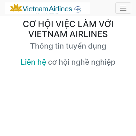
CƠ HỘI VIỆC LÀM VỚI
VIETNAM AIRLINES
Thông tin tuyển dụng
Liên hệ
cơ hội nghề nghiệp