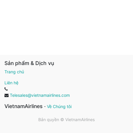
Sản phẩm & Dịch vụ
Trang chủ
Liên hệ
Telesales@vietnamairlines.com
VietnamAirlines
-
Về Chúng tôi
Bản quyền ©
VietnamAirlines