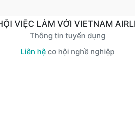
HỘI VIỆC LÀM VỚI VIETNAM AIRL
Thông tin tuyển dụng
Liên hệ
cơ hội nghề nghiệp