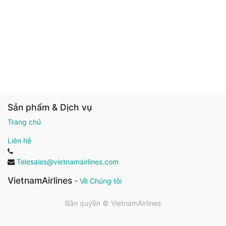
Sản phẩm & Dịch vụ
Trang chủ
Liên hệ
Telesales@vietnamairlines.com
VietnamAirlines
-
Về Chúng tôi
Bản quyền ©
VietnamAirlines