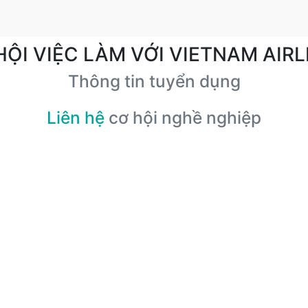
HỘI VIỆC LÀM VỚI VIETNAM AIRL
Thông tin tuyển dụng
Liên hệ
cơ hội nghề nghiệp