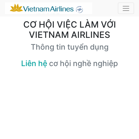
CƠ HỘI VIỆC LÀM VỚI
VIETNAM AIRLINES
Thông tin tuyển dụng
Liên hệ
cơ hội nghề nghiệp