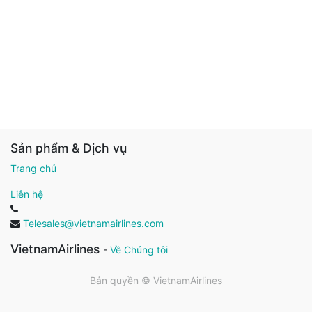
Sản phẩm & Dịch vụ
Trang chủ
Liên hệ
Telesales@vietnamairlines.com
VietnamAirlines
-
Về Chúng tôi
Bản quyền ©
VietnamAirlines