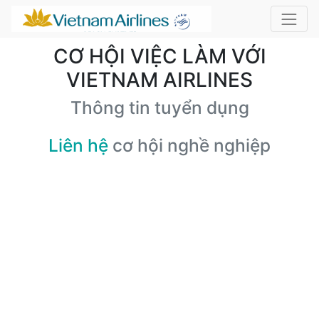
CƠ HỘI VIỆC LÀM VỚI
VIETNAM AIRLINES
Thông tin tuyển dụng
Liên hệ
cơ hội nghề nghiệp