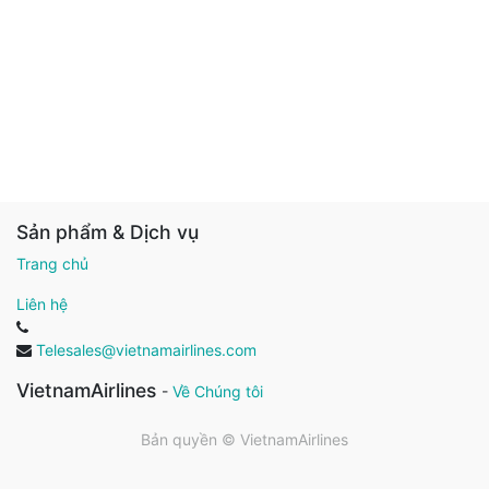
Sản phẩm & Dịch vụ
Trang chủ
Liên hệ
Telesales@vietnamairlines.com
VietnamAirlines
-
Về Chúng tôi
Bản quyền ©
VietnamAirlines