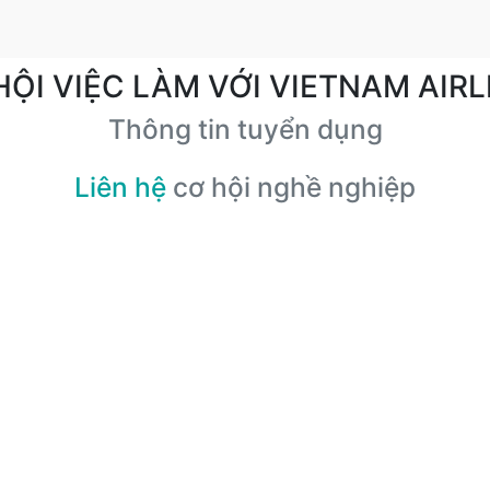
HỘI VIỆC LÀM VỚI VIETNAM AIRL
Thông tin tuyển dụng
Liên hệ
cơ hội nghề nghiệp