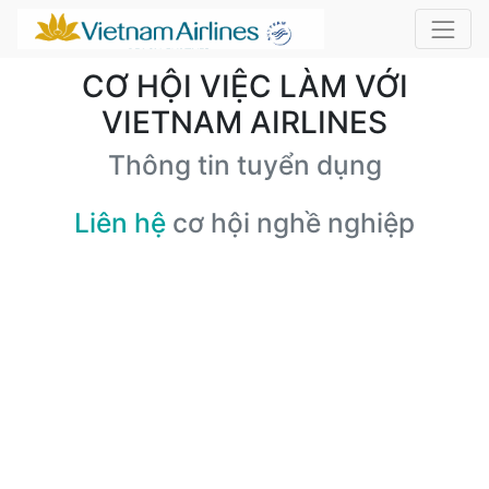
CƠ HỘI VIỆC LÀM VỚI
VIETNAM AIRLINES
Thông tin tuyển dụng
Liên hệ
cơ hội nghề nghiệp