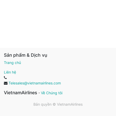
Sản phẩm & Dịch vụ
Trang chủ
Liên hệ
Telesales@vietnamairlines.com
VietnamAirlines
-
Về Chúng tôi
Bản quyền ©
VietnamAirlines