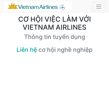
CƠ HỘI VIỆC LÀM VỚI
VIETNAM AIRLINES
Thông tin tuyển dụng
Liên hệ
cơ hội nghề nghiệp