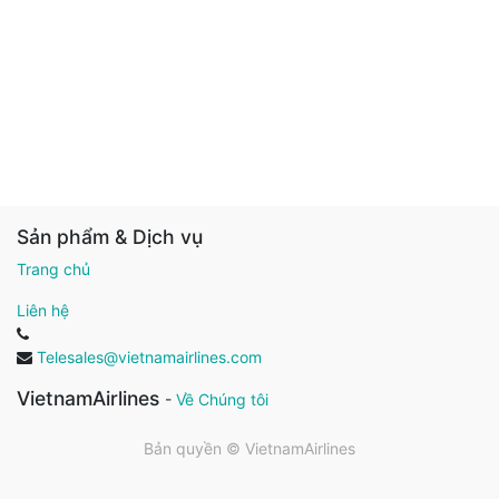
Sản phẩm & Dịch vụ
Trang chủ
Liên hệ
Telesales@vietnamairlines.com
VietnamAirlines
-
Về Chúng tôi
Bản quyền ©
VietnamAirlines