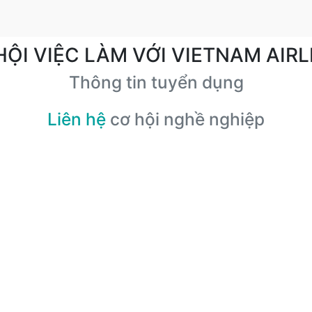
HỘI VIỆC LÀM VỚI VIETNAM AIRL
Thông tin tuyển dụng
Liên hệ
cơ hội nghề nghiệp