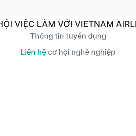
HỘI VIỆC LÀM VỚI VIETNAM AIRL
Thông tin tuyển dụng
Liên hệ
cơ hội nghề nghiệp