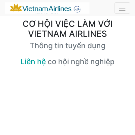
CƠ HỘI VIỆC LÀM VỚI
VIETNAM AIRLINES
Thông tin tuyển dụng
Liên hệ
cơ hội nghề nghiệp