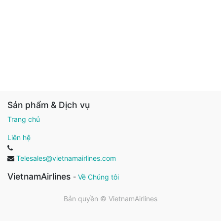
Sản phẩm & Dịch vụ
Trang chủ
Liên hệ
Telesales@vietnamairlines.com
VietnamAirlines
-
Về Chúng tôi
Bản quyền ©
VietnamAirlines