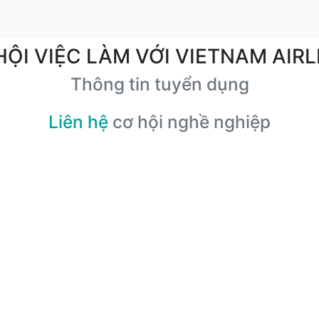
HỘI VIỆC LÀM VỚI VIETNAM AIRL
Thông tin tuyển dụng
Liên hệ
cơ hội nghề nghiệp