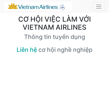
CƠ HỘI VIỆC LÀM VỚI
VIETNAM AIRLINES
Thông tin tuyển dụng
Liên hệ
cơ hội nghề nghiệp