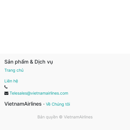
Sản phẩm & Dịch vụ
Trang chủ
Liên hệ
Telesales@vietnamairlines.com
VietnamAirlines
-
Về Chúng tôi
Bản quyền ©
VietnamAirlines