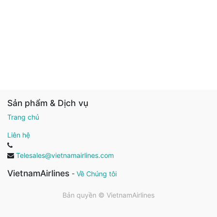
Sản phẩm & Dịch vụ
Trang chủ
Liên hệ
Telesales@vietnamairlines.com
VietnamAirlines
-
Về Chúng tôi
Bản quyền ©
VietnamAirlines