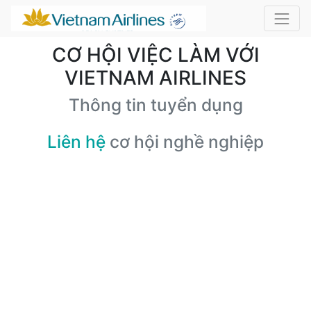
CƠ HỘI VIỆC LÀM VỚI
VIETNAM AIRLINES
Thông tin tuyển dụng
Liên hệ
cơ hội nghề nghiệp