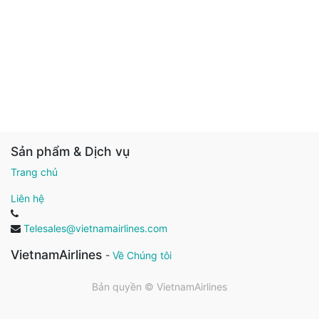
Sản phẩm & Dịch vụ
Trang chủ
Liên hệ
Telesales@vietnamairlines.com
VietnamAirlines
-
Về Chúng tôi
Bản quyền ©
VietnamAirlines