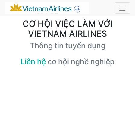
CƠ HỘI VIỆC LÀM VỚI
VIETNAM AIRLINES
Thông tin tuyển dụng
Liên hệ
cơ hội nghề nghiệp