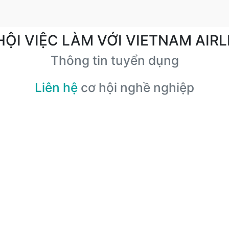
HỘI VIỆC LÀM VỚI VIETNAM AIRL
Thông tin tuyển dụng
Liên hệ
cơ hội nghề nghiệp