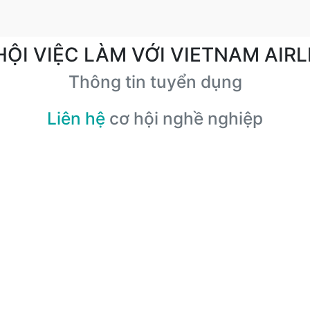
HỘI VIỆC LÀM VỚI VIETNAM AIRL
Thông tin tuyển dụng
Liên hệ
cơ hội nghề nghiệp