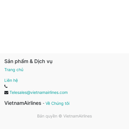
Sản phẩm & Dịch vụ
Trang chủ
Liên hệ
Telesales@vietnamairlines.com
VietnamAirlines
-
Về Chúng tôi
Bản quyền ©
VietnamAirlines