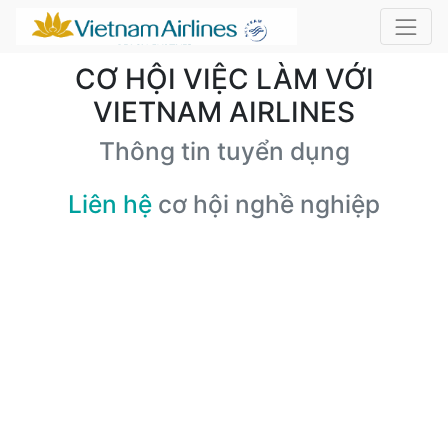
CƠ HỘI VIỆC LÀM VỚI
VIETNAM AIRLINES
Thông tin tuyển dụng
Liên hệ
cơ hội nghề nghiệp