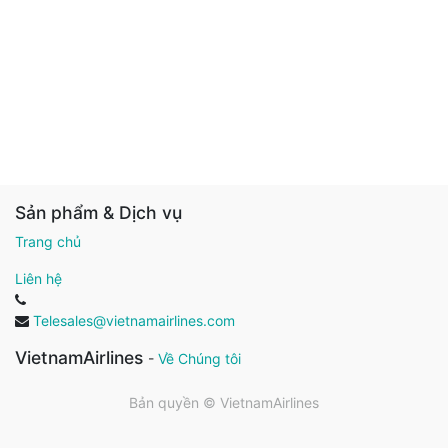
Sản phẩm & Dịch vụ
Trang chủ
Liên hệ
Telesales@vietnamairlines.com
VietnamAirlines
-
Về Chúng tôi
Bản quyền ©
VietnamAirlines