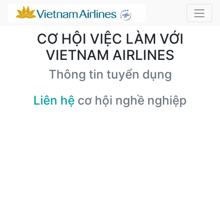
CƠ HỘI VIỆC LÀM VỚI
VIETNAM AIRLINES
Thông tin tuyển dụng
Liên hệ
cơ hội nghề nghiệp