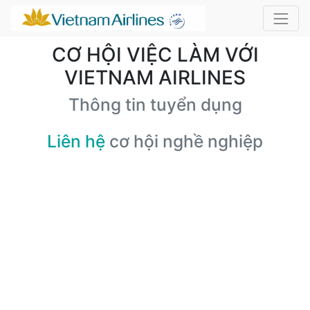
CƠ HỘI VIỆC LÀM VỚI
VIETNAM AIRLINES
Thông tin tuyển dụng
Liên hệ
cơ hội nghề nghiệp