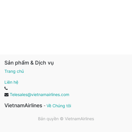
Sản phẩm & Dịch vụ
Trang chủ
Liên hệ
Telesales@vietnamairlines.com
VietnamAirlines
-
Về Chúng tôi
Bản quyền ©
VietnamAirlines