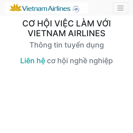
CƠ HỘI VIỆC LÀM VỚI
VIETNAM AIRLINES
Thông tin tuyển dụng
Liên hệ
cơ hội nghề nghiệp