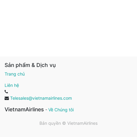
Sản phẩm & Dịch vụ
Trang chủ
Liên hệ
Telesales@vietnamairlines.com
VietnamAirlines
-
Về Chúng tôi
Bản quyền ©
VietnamAirlines