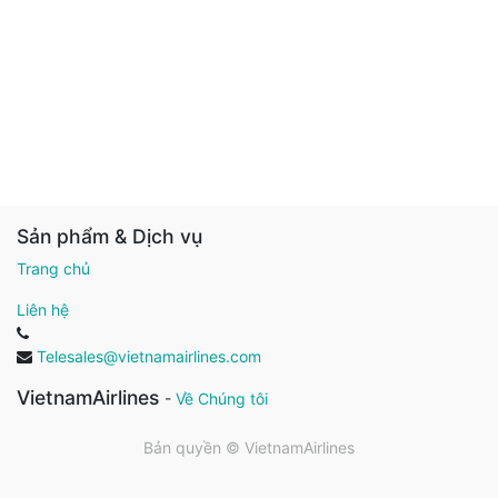
Sản phẩm & Dịch vụ
Trang chủ
Liên hệ
Telesales@vietnamairlines.com
VietnamAirlines
-
Về Chúng tôi
Bản quyền ©
VietnamAirlines