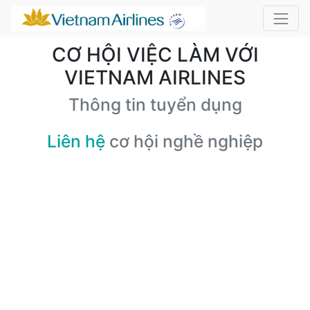
CƠ HỘI VIỆC LÀM VỚI
VIETNAM AIRLINES
Thông tin tuyển dụng
Liên hệ
cơ hội nghề nghiệp