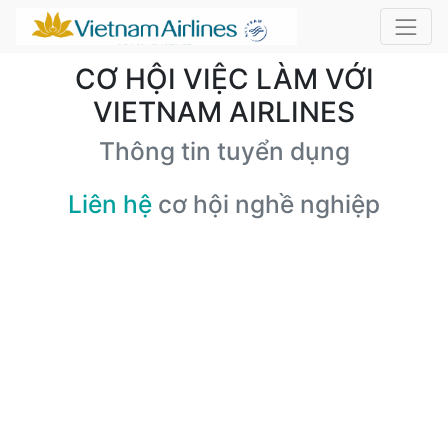
CƠ HỘI VIỆC LÀM VỚI
VIETNAM AIRLINES
Thông tin tuyển dụng
Liên hệ
cơ hội nghề nghiệp