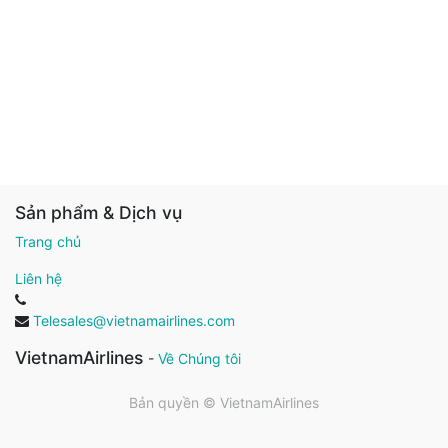
Sản phẩm & Dịch vụ
Trang chủ
Liên hệ
Telesales@vietnamairlines.com
VietnamAirlines
-
Về Chúng tôi
Bản quyền ©
VietnamAirlines