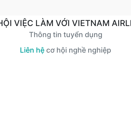
HỘI VIỆC LÀM VỚI VIETNAM AIRL
Thông tin tuyển dụng
Liên hệ
cơ hội nghề nghiệp