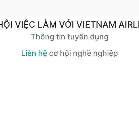
HỘI VIỆC LÀM VỚI VIETNAM AIRL
Thông tin tuyển dụng
Liên hệ
cơ hội nghề nghiệp