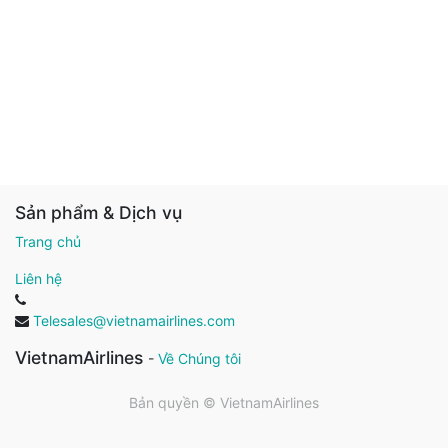
Sản phẩm & Dịch vụ
Trang chủ
Liên hệ
Telesales@vietnamairlines.com
VietnamAirlines
-
Về Chúng tôi
Bản quyền ©
VietnamAirlines