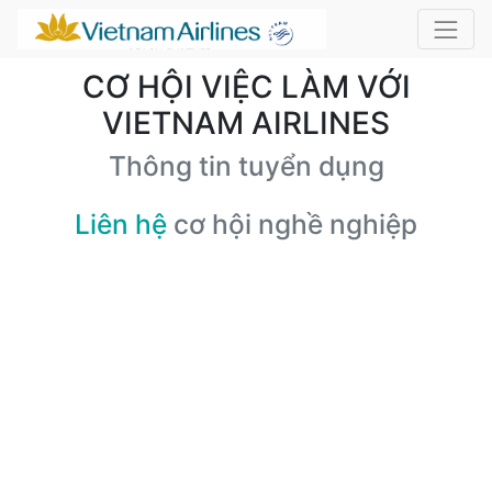
CƠ HỘI VIỆC LÀM VỚI
VIETNAM AIRLINES
Thông tin tuyển dụng
Liên hệ
cơ hội nghề nghiệp