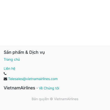
Sản phẩm & Dịch vụ
Trang chủ
Liên hệ
Telesales@vietnamairlines.com
VietnamAirlines
-
Về Chúng tôi
Bản quyền ©
VietnamAirlines