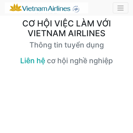
CƠ HỘI VIỆC LÀM VỚI
VIETNAM AIRLINES
Thông tin tuyển dụng
Liên hệ
cơ hội nghề nghiệp