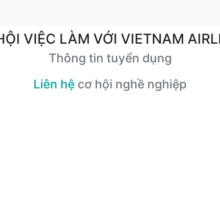
HỘI VIỆC LÀM VỚI VIETNAM AIRL
Thông tin tuyển dụng
Liên hệ
cơ hội nghề nghiệp