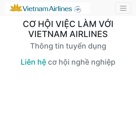
CƠ HỘI VIỆC LÀM VỚI
VIETNAM AIRLINES
Thông tin tuyển dụng
Liên hệ
cơ hội nghề nghiệp