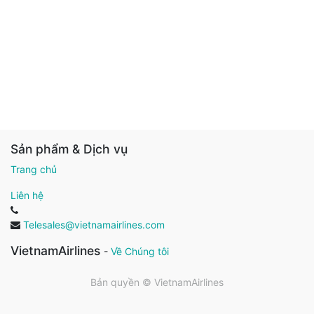
Sản phẩm & Dịch vụ
Trang chủ
Liên hệ
Telesales@vietnamairlines.com
VietnamAirlines
-
Về Chúng tôi
Bản quyền ©
VietnamAirlines