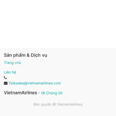
Sản phẩm & Dịch vụ
Trang chủ
Liên hệ
Telesales@vietnamairlines.com
VietnamAirlines
-
Về Chúng tôi
Bản quyền ©
VietnamAirlines