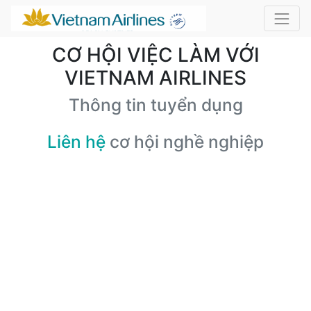
CƠ HỘI VIỆC LÀM VỚI
VIETNAM AIRLINES
Thông tin tuyển dụng
Liên hệ
cơ hội nghề nghiệp