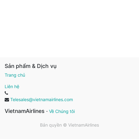
Sản phẩm & Dịch vụ
Trang chủ
Liên hệ
Telesales@vietnamairlines.com
VietnamAirlines
-
Về Chúng tôi
Bản quyền ©
VietnamAirlines