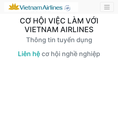
CƠ HỘI VIỆC LÀM VỚI
VIETNAM AIRLINES
Thông tin tuyển dụng
Liên hệ
cơ hội nghề nghiệp