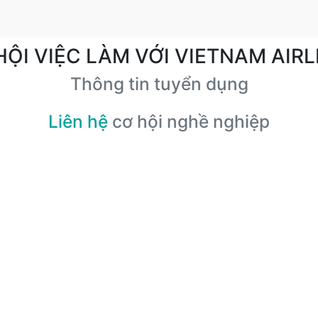
HỘI VIỆC LÀM VỚI VIETNAM AIRL
Thông tin tuyển dụng
Liên hệ
cơ hội nghề nghiệp