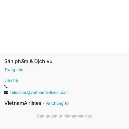
Sản phẩm & Dịch vụ
Trang chủ
Liên hệ
Telesales@vietnamairlines.com
VietnamAirlines
-
Về Chúng tôi
Bản quyền ©
VietnamAirlines