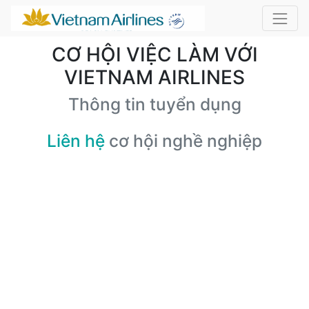
CƠ HỘI VIỆC LÀM VỚI
VIETNAM AIRLINES
Thông tin tuyển dụng
Liên hệ
cơ hội nghề nghiệp