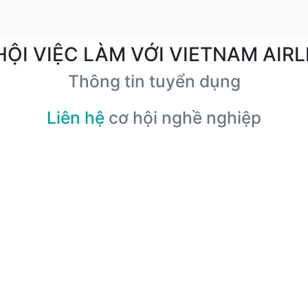
HỘI VIỆC LÀM VỚI VIETNAM AIRL
Thông tin tuyển dụng
Liên hệ
cơ hội nghề nghiệp