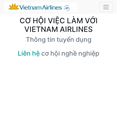
CƠ HỘI VIỆC LÀM VỚI
VIETNAM AIRLINES
Thông tin tuyển dụng
Liên hệ
cơ hội nghề nghiệp