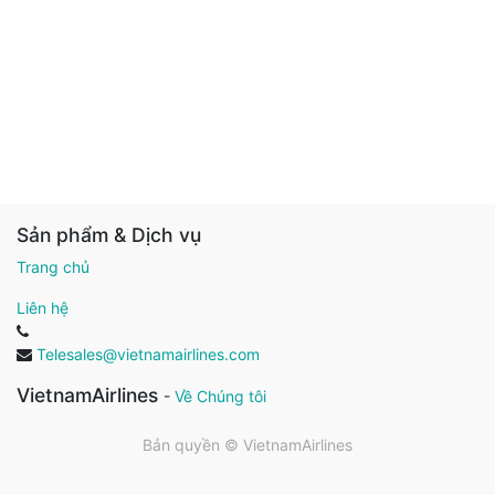
Sản phẩm & Dịch vụ
Trang chủ
Liên hệ
Telesales@vietnamairlines.com
VietnamAirlines
-
Về Chúng tôi
Bản quyền ©
VietnamAirlines