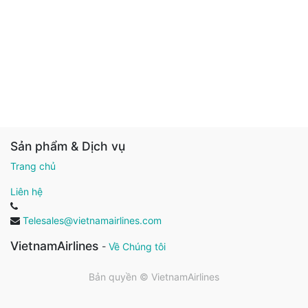
Sản phẩm & Dịch vụ
Trang chủ
Liên hệ
Telesales@vietnamairlines.com
VietnamAirlines
-
Về Chúng tôi
Bản quyền ©
VietnamAirlines