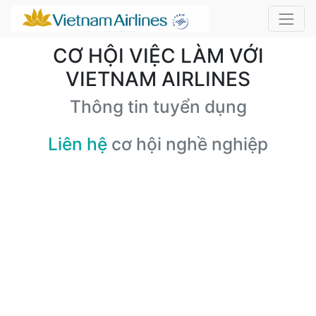
CƠ HỘI VIỆC LÀM VỚI
VIETNAM AIRLINES
Thông tin tuyển dụng
Liên hệ
cơ hội nghề nghiệp