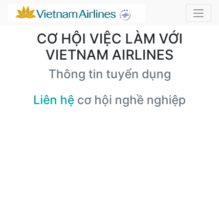
CƠ HỘI VIỆC LÀM VỚI
VIETNAM AIRLINES
Thông tin tuyển dụng
Liên hệ
cơ hội nghề nghiệp