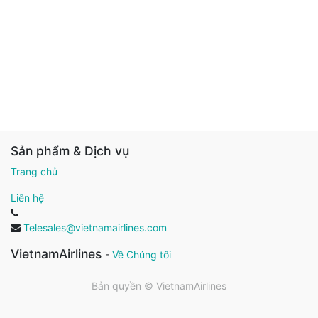
Sản phẩm & Dịch vụ
Trang chủ
Liên hệ
Telesales@vietnamairlines.com
VietnamAirlines
-
Về Chúng tôi
Bản quyền ©
VietnamAirlines