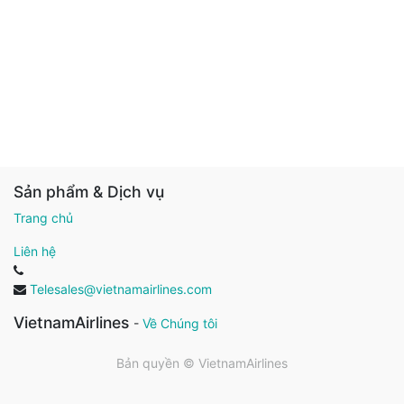
Sản phẩm & Dịch vụ
Trang chủ
Liên hệ
Telesales@vietnamairlines.com
VietnamAirlines
-
Về Chúng tôi
Bản quyền ©
VietnamAirlines