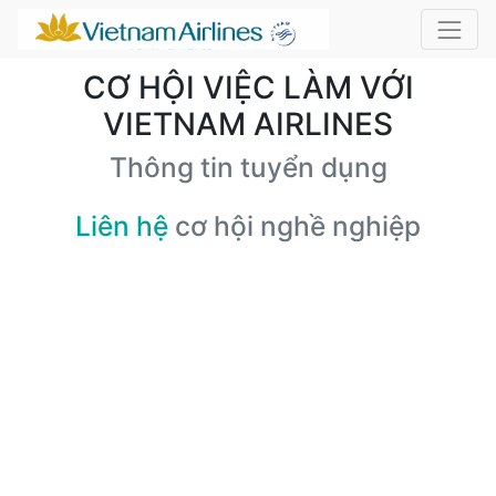
CƠ HỘI VIỆC LÀM VỚI
VIETNAM AIRLINES
Thông tin tuyển dụng
Liên hệ
cơ hội nghề nghiệp