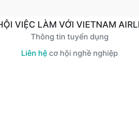
HỘI VIỆC LÀM VỚI VIETNAM AIRL
Thông tin tuyển dụng
Liên hệ
cơ hội nghề nghiệp