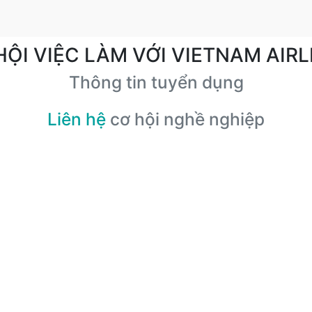
HỘI VIỆC LÀM VỚI VIETNAM AIRL
Thông tin tuyển dụng
Liên hệ
cơ hội nghề nghiệp