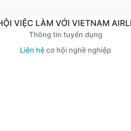
HỘI VIỆC LÀM VỚI VIETNAM AIRL
Thông tin tuyển dụng
Liên hệ
cơ hội nghề nghiệp