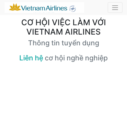
CƠ HỘI VIỆC LÀM VỚI
VIETNAM AIRLINES
Thông tin tuyển dụng
Liên hệ
cơ hội nghề nghiệp