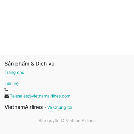
Sản phẩm & Dịch vụ
Trang chủ
Liên hệ
Telesales@vietnamairlines.com
VietnamAirlines
-
Về Chúng tôi
Bản quyền ©
VietnamAirlines